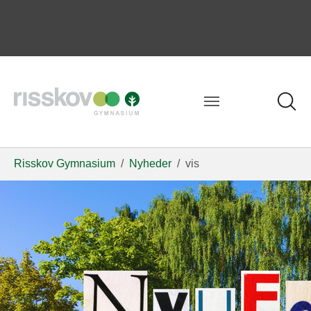
Risskov Gymnasium
Nyheder
vis