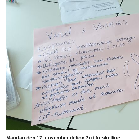
Mandag den 17. november deltog 2u i forskellige