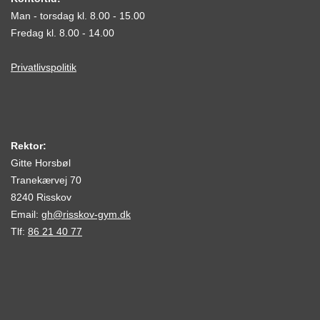
Man - torsdag kl. 8.00 - 15.00
Fredag kl. 8.00 - 14.00
Privatlivspolitik
Rektor:
Gitte Horsbøl
Tranekærvej 70
8240 Risskov
Email:
gh@risskov-gym.dk
Tlf:
86 21 40 77