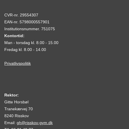
CVR-nr. 29554307
EAN-nr. 5798000557901
Institutionsnummer. 751075
Kontortid:
Man - torsdag kl. 8.00 - 15.00
Fredag kl. 8.00 - 14.00
Privatlivspolitik
Rektor:
Gitte Horsbøl
Tranekærvej 70
8240 Risskov
Email:
gh@risskov-gym.dk