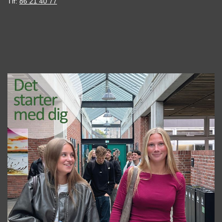
Tlf:
86 21 40 77