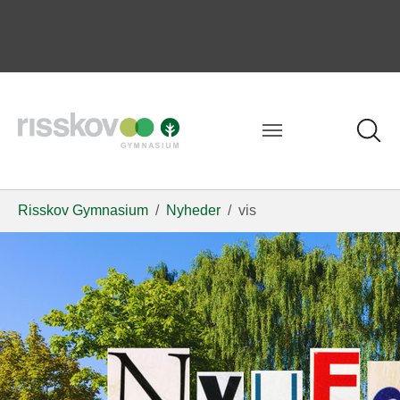
Risskov Gymnasium
Nyheder
vis