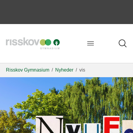
Risskov Gymnasium
Nyheder
vis