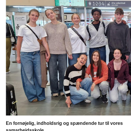
En fornøjelig, indholdsrig og spændende tur til vores
samarbejdsskole