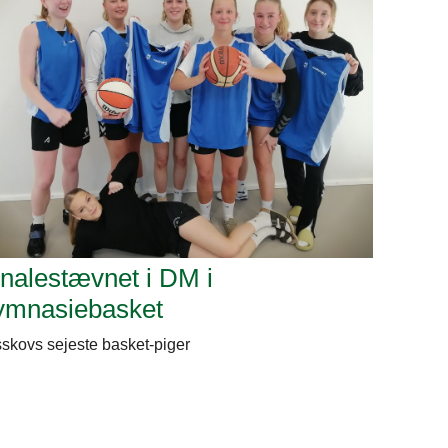
inalestævnet i DM i
ymnasiebasket
skovs sejeste basket-piger