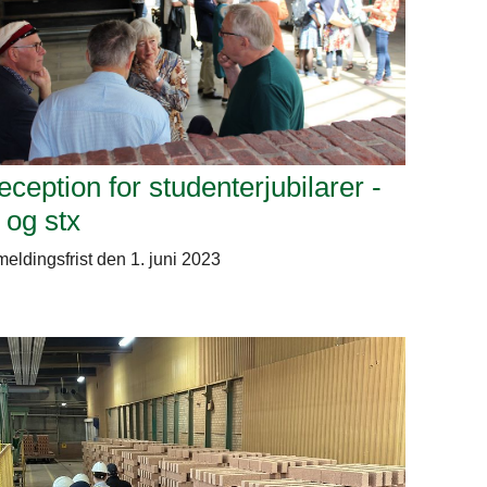
ception for studenterjubilarer -
 og stx
meldingsfrist den 1. juni 2023