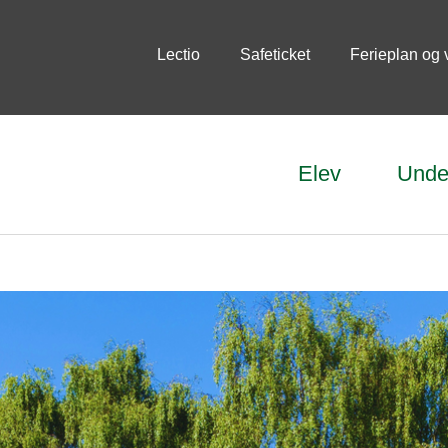
Lectio
Safeticket
Ferieplan og 
Elev
Unde