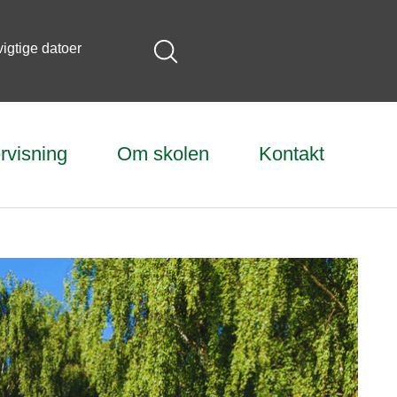
vigtige datoer
rvisning
Om skolen
Kontakt