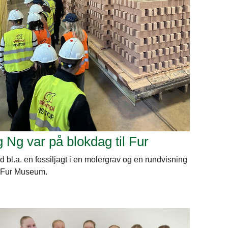
g Ng var på blokdag til Fur
 bl.a. en fossiljagt i en molergrav og en rundvisning
 Fur Museum.