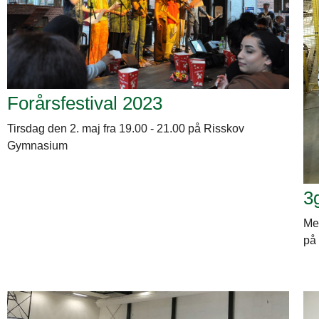
Forårsfestival 2023
Tirsdag den 2. maj fra 19.00 - 21.00 på Risskov
Gymnasium
3
Med
på