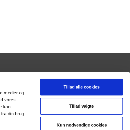
13
14
næste
Tillad alle cookies
ale medier og
ed vores
Tillad valgte
re kan
fra din brug
Kun nødvendige cookies