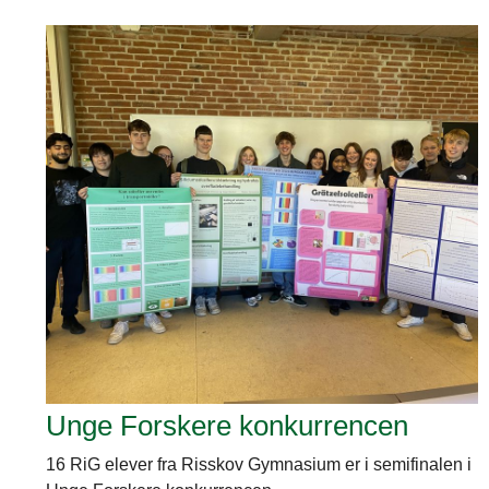
Unge Forskere konkurrencen
16 RiG elever fra Risskov Gymnasium er i semifinalen i