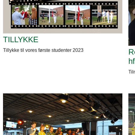
TILLYKKE
Re
Tillykke til vores første studenter 2023
hf
Til