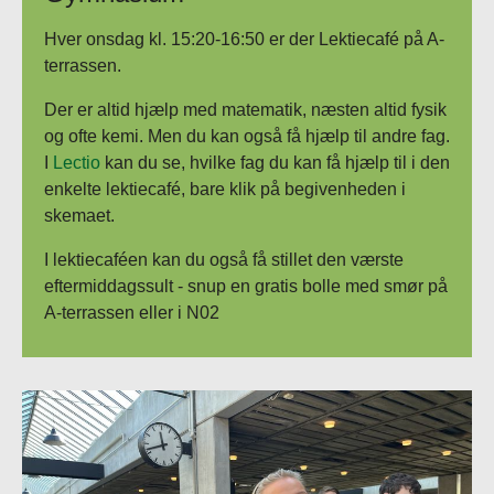
Hver onsdag kl. 15:20-16:50 er der Lektiecafé på A-
terrassen.
Der er altid hjælp med matematik, næsten altid fysik
og ofte kemi. Men du kan også få hjælp til andre fag.
I
Lectio
kan du se, hvilke fag du kan få hjælp til i den
enkelte lektiecafé, bare klik på begivenheden i
skemaet.
I lektiecaféen kan du også få stillet den værste
eftermiddagssult - snup en gratis bolle med smør på
A-terrassen eller i N02