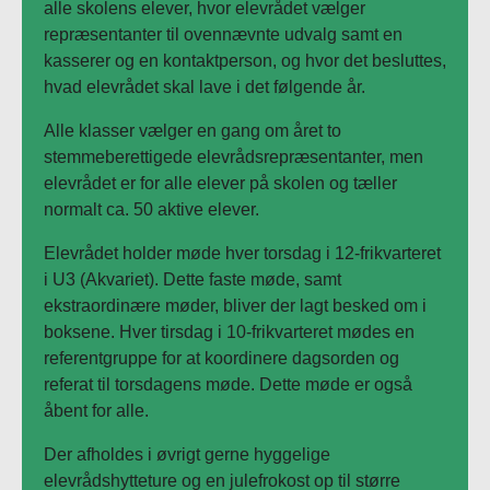
alle skolens elever, hvor elevrådet vælger
repræsentanter til ovennævnte udvalg samt en
kasserer og en kontaktperson, og hvor det besluttes,
hvad elevrådet skal lave i det følgende år.
Alle klasser vælger en gang om året to
stemmeberettigede elevrådsrepræsentanter, men
elevrådet er for alle elever på skolen og tæller
normalt ca. 50 aktive elever.
Elevrådet holder møde hver torsdag i 12-frikvarteret
i U3 (Akvariet). Dette faste møde, samt
ekstraordinære møder, bliver der lagt besked om i
boksene. Hver tirsdag i 10-frikvarteret mødes en
referentgruppe for at koordinere dagsorden og
referat til torsdagens møde. Dette møde er også
åbent for alle.
Der afholdes i øvrigt gerne hyggelige
elevrådshytteture og en julefrokost op til større