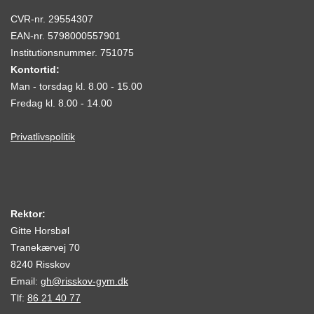
CVR-nr. 29554307
EAN-nr. 5798000557901
Institutionsnummer. 751075
Kontortid:
Man - torsdag kl. 8.00 - 15.00
Fredag kl. 8.00 - 14.00
Privatlivspolitik
Rektor:
Gitte Horsbøl
Tranekærvej 70
8240 Risskov
Email:
gh@risskov-gym.dk
Tlf:
86 21 40 77