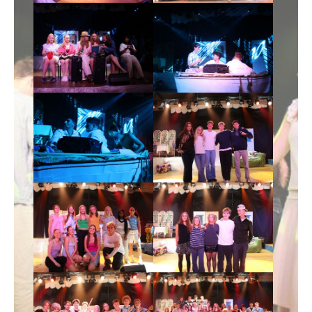
Show larger version
Show larger version
Show larger version
Show larger version
Show larger version
Show larger version
Show larger version
Show larger version