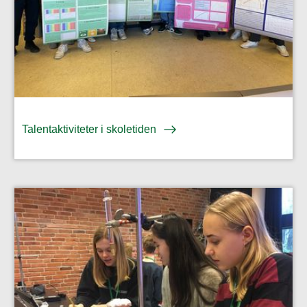
Talentaktiviteter i skoletiden