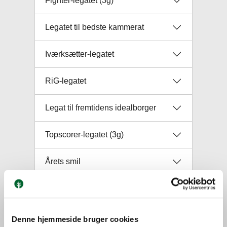
Fighter-legatet (3g)
Legatet til bedste kammerat
Iværksætter-legatet
RiG-legatet
Legat til fremtidens idealborger
Topscorer-legatet (3g)
Årets smil
Årets overskud
Denne hjemmeside bruger cookies