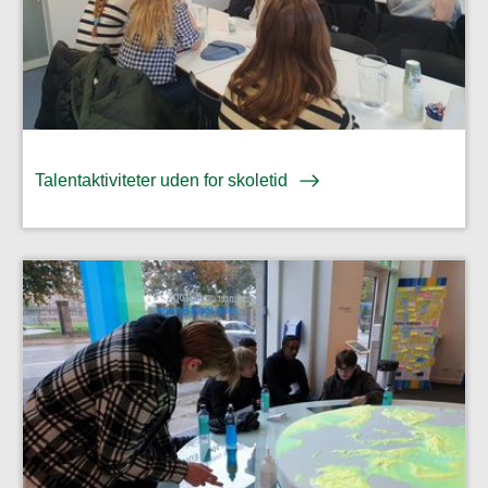
Talentaktiviteter uden for skoletid