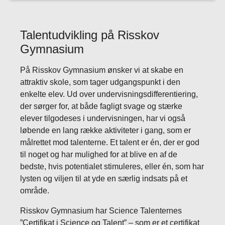
Talentudvikling på Risskov
Gymnasium
På Risskov Gymnasium ønsker vi at skabe en
attraktiv skole, som tager udgangspunkt i den
enkelte elev. Ud over undervisningsdifferentiering,
der sørger for, at både fagligt svage og stærke
elever tilgodeses i undervisningen, har vi også
løbende en lang række aktiviteter i gang, som er
målrettet mod talenterne. Et talent er én, der er god
til noget og har mulighed for at blive en af de
bedste, hvis potentialet stimuleres, eller én, som har
lysten og viljen til at yde en særlig indsats på et
område.
Risskov Gymnasium har Science Talenternes
”Certifikat i Science og Talent” – som er et certifikat