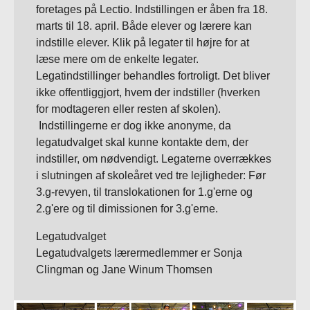
foretages på Lectio. Indstillingen er åben fra 18.
marts til 18. april. Både elever og lærere kan
indstille elever. Klik på legater til højre for at
læse mere om de enkelte legater.
Legatindstillinger behandles fortroligt. Det bliver
ikke offentliggjort, hvem der indstiller (hverken
for modtageren eller resten af skolen).
Indstillingerne er dog ikke anonyme, da
legatudvalget skal kunne kontakte dem, der
indstiller, om nødvendigt. Legaterne overrækkes
i slutningen af skoleåret ved tre lejligheder: Før
3.g-revyen, til translokationen for 1.g'erne og
2.g'ere og til dimissionen for 3.g'erne.
Legatudvalget
Legatudvalgets lærermedlemmer er Sonja
Clingman og Jane Winum Thomsen