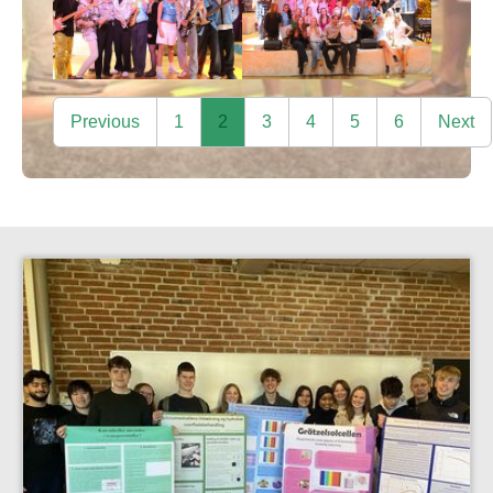
Previous
1
2
3
4
5
6
Next