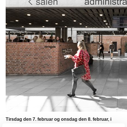
Tirsdag den 7. februar og onsdag den 8. februar, i
tidsrummet fra klokken 17.00 til 20.00.