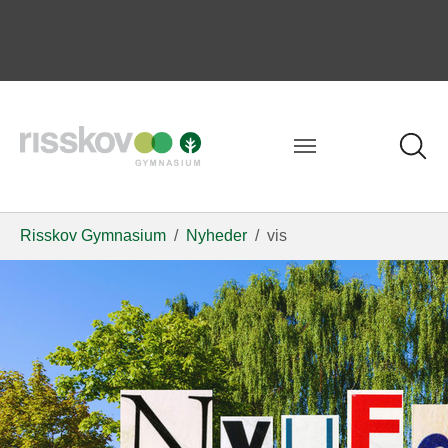
Risskov Gymnasium
Nyheder
vis