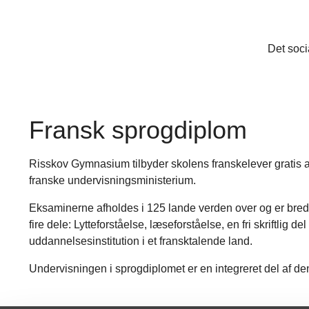
Det soci
Fransk sprogdiplom
Risskov Gymnasium tilbyder skolens franskelever gratis at
franske undervisningsministerium.
Eksaminerne afholdes i 125 lande verden over og er bredt a
fire dele: Lytteforståelse, læseforståelse, en fri skriftl
uddannelsesinstitution i et fransktalende land.
Undervisningen i sprogdiplomet er en integreret del af de