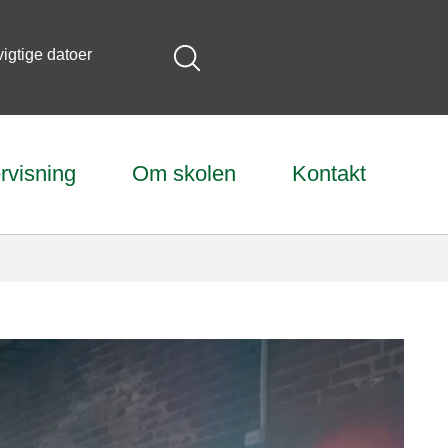
vigtige datoer
rvisning
Om skolen
Kontakt