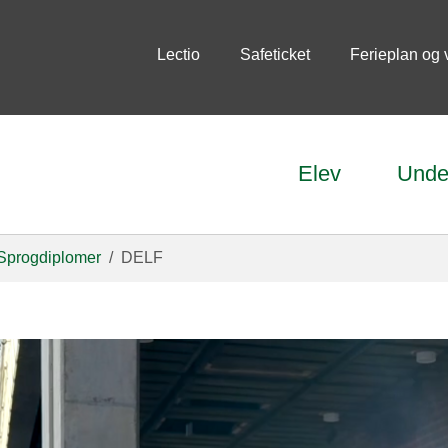
Lectio
Safeticket
Ferieplan og 
Elev
Unde
Sprogdiplomer
DELF