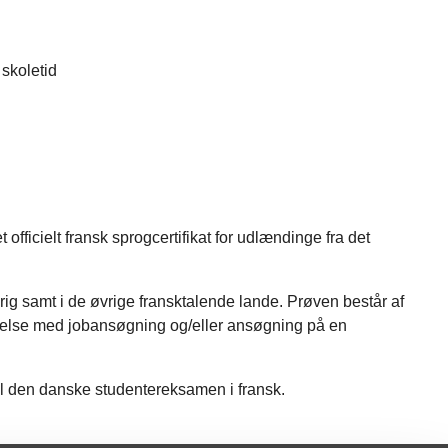
 skoletid
ficielt fransk sprogcertifikat for udlændinge fra det
rig samt i de øvrige fransktalende lande. Prøven består af
rbindelse med jobansøgning og/eller ansøgning på en
til den danske studentereksamen i fransk.