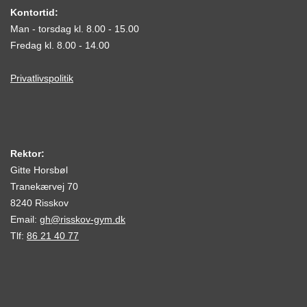
Kontortid:
Man - torsdag kl. 8.00 - 15.00
Fredag kl. 8.00 - 14.00
Privatlivspolitik
Rektor:
Gitte Horsbøl
Tranekærvej 70
8240 Risskov
Email:
gh@risskov-gym.dk
Tlf:
86 21 40 77